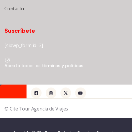
Contacto
Suscríbete
[sibwp_form id=3]
Acepto todos los términos y políticas
© Cite Tour Agencia de Viajes