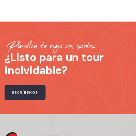
Planifica tu viaje con nosotros
¿Listo para un tour
inolvidable?
ESCRÍBENOS