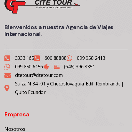
Bienvenidos a nuestra Agencia de Viajes
Internacional.
3333 165
600 88888
099 958 2413
099 850 6156
(646) 396 8351
citetour@citetour.com
Suiza N 34 -01 y Checoslovaquia. Edif. Rembrandt |
Quito Ecuador
Empresa
Nosotros