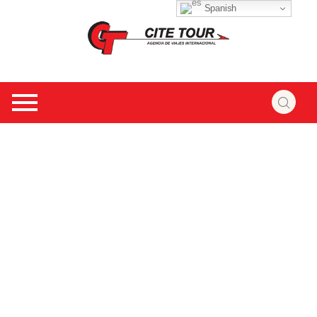
Spanish
Eventos
Viaja con propósito.