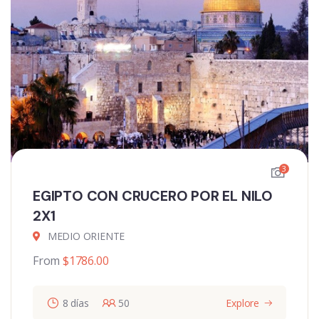
3
EGIPTO CON CRUCERO POR EL NILO
2X1
MEDIO ORIENTE
From
$
1786.00
8 días
50
Explore