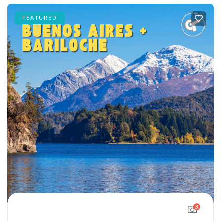
FEATURED
3