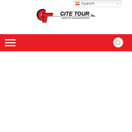
Spanish
Isla Margarita
"La Perla del Caribe" turismo, clima, playas y más.