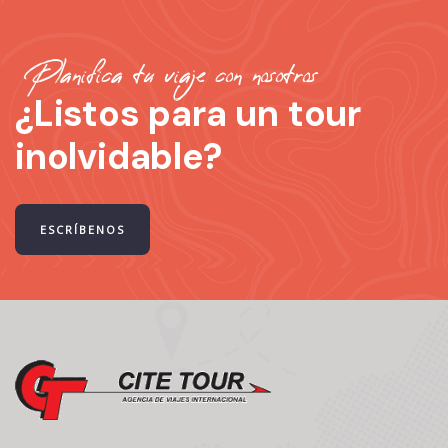
Planifica tu viaje con nosotros
¿Listos para un tour
inolvidable?
ESCRÍBENOS