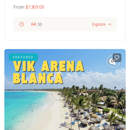
From
$
1369.00
50
Explore
FEATURED