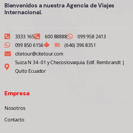
Bienvenidos a nuestra Agencia de Viajes
Internacional.
3333 165
600 88888
099 958 2413
099 850 6156
(646) 396 8351
citetour@citetour.com
Suiza N 34 -01 y Checoslovaquia. Edif. Rembrandt |
Quito Ecuador
Empresa
Nosotros
Contacto