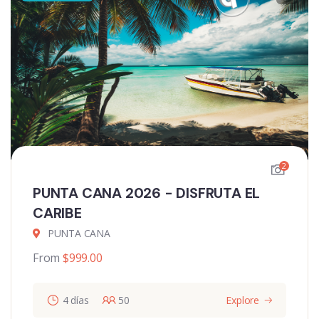
2
PUNTA CANA 2026 - DISFRUTA EL
CARIBE
PUNTA CANA
From
$
999.00
4 días
50
Explore