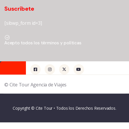
Suscríbete
[sibwp_form id=3]
Acepto todos los términos y políticas
© Cite Tour Agencia de Viajes
Copyright © Cite Tour • Todos los Derechos Reservados.