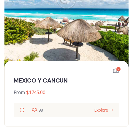
2
MEXICO Y CANCUN
From
$
1745.00
98
Explore