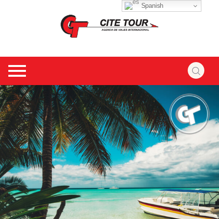
Spanish