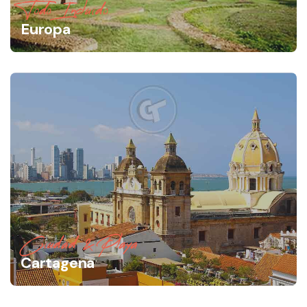
Todo Incluido
Europa
Ciudad & Playa
Cartagena