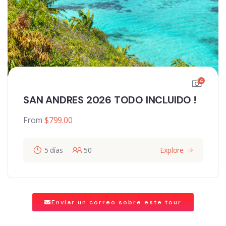
4
SAN ANDRES 2026 TODO INCLUIDO !
From
$
799.00
5 días
50
Explore
Enviar un correo sobre este tour