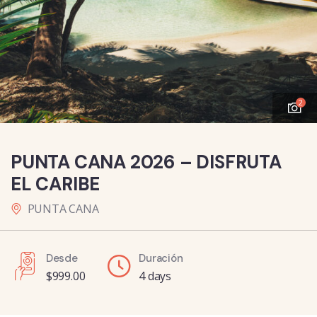
2
PUNTA CANA 2026 – DISFRUTA
EL CARIBE
PUNTA CANA
Desde
Duración
$
999.00
4 days