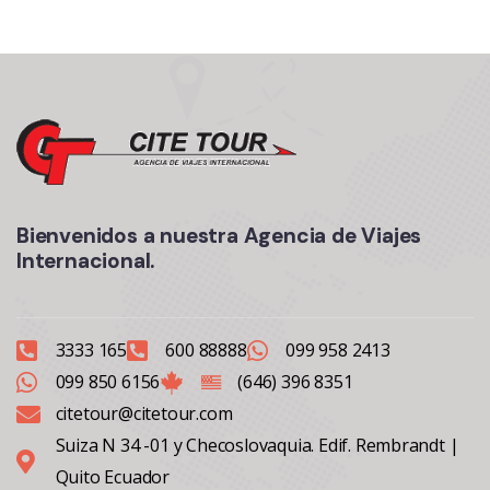
Bienvenidos a nuestra Agencia de Viajes
Internacional.
3333 165
600 88888
099 958 2413
099 850 6156
(646) 396 8351
citetour@citetour.com
Suiza N 34 -01 y Checoslovaquia. Edif. Rembrandt |
Quito Ecuador