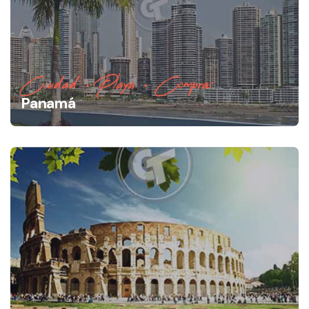
Ciudad • Playa • Compras
Panamá