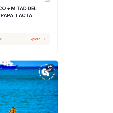
CO + MITAD DEL
 PAPALLACTA
50
Explore