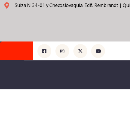
Suiza N 34 -01 y Checoslovaquia. Edif. Rembrandt | Qu