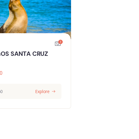
3
OS SANTA CRUZ
0
50
Explore