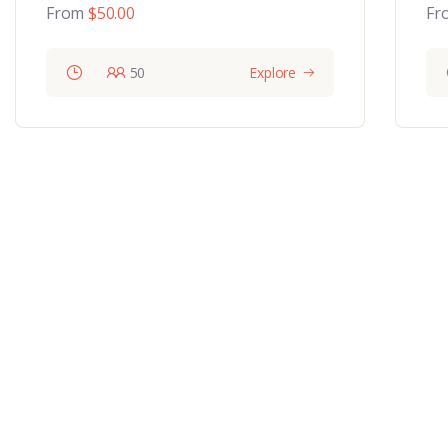
From
$
50.00
Fr
50
Explore