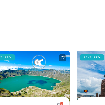
ATURED
FEATURED
2