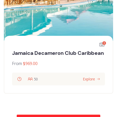
3
Jamaica Decameron Club Caribbean
From
$
969.00
50
Explore