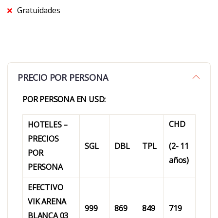
Gratuidades
PRECIO POR PERSONA
POR PERSONA EN USD:
CHD
HOTELES –
PRECIOS
SGL
DBL
TPL
(2- 11
POR
años)
PERSONA
EFECTIVO
VIK ARENA
999
869
849
719
BLANCA 03