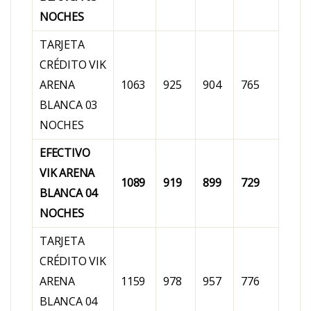
NOCHES
TARJETA
CRÉDITO VIK
ARENA
1063
925
904
765
BLANCA 03
NOCHES
EFECTIVO
VIK ARENA
1089
919
899
729
BLANCA 04
NOCHES
TARJETA
CRÉDITO VIK
ARENA
1159
978
957
776
BLANCA 04