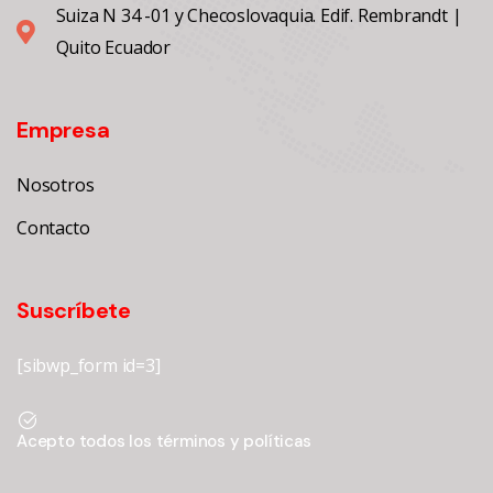
Suiza N 34 -01 y Checoslovaquia. Edif. Rembrandt |
Quito Ecuador
Empresa
Nosotros
Contacto
Suscríbete
[sibwp_form id=3]
Acepto todos los términos y políticas