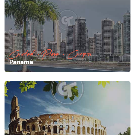
Ciudad • Playa • Compras
Panamá