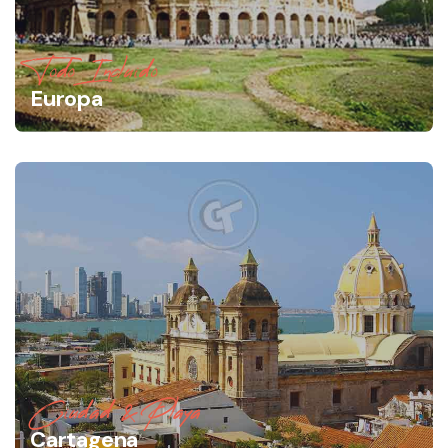
Todo Incluido
Europa
Ciudad & Playa
Cartagena