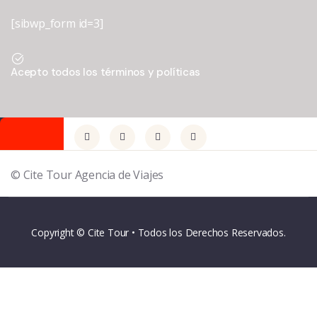
[sibwp_form id=3]
Acepto todos los términos y políticas
© Cite Tour Agencia de Viajes
Copyright © Cite Tour • Todos los Derechos Reservados.