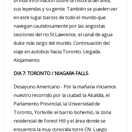
brinda información sobre la historia del área,
sus leyendas y su gente. También se pueden ver
en este lugar barcos de todo el mundo que
navegan cautelosamente por las angostas
secciones del rio St.Lawrence, el canal de agua
dulce más largo del mundo. Continuación del
viaje en autobús hacia Toronto. Llegada.
Alojamiento.
DIA 7: TORONTO / NIAGARA FALLS
Desayuno Americano - Por la mañana iniciamos
nuestro recorrido por la ciudad: la Alcaldía, el
Parlamento Provincial, la Universidad de
Toronto, Yorkville :el barrio bohemio, la zona
residencial de Forest Hill y el área donde se
encuentra la muy conocida torre CN. Luego