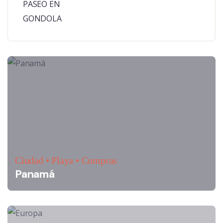
Ciudad • Playa • Compras
Panamá