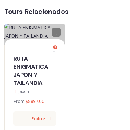
Tours Relacionados
3
RUTA
ENIGMATICA
JAPON Y
TAILANDIA
japon
From
$
8897.00
Explore