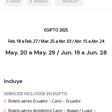
WISHLIST
SHARE
RESEÑAS
EGIPTO
2025
Feb. 18 a Feb. 27
/
Mar. 25 a Abr. 03
/
Abr. 15 a Abr. 24
May. 20 a May. 29
/
Jun. 19 a Jun. 28
Incluye
SERVICIOS INCLUIDOS EN EGIPTO:
Boleto aéreo Ecuador – Cairo – Ecuador.
Boleto aéreo doméstico Cairo – Aswan / Luxor –