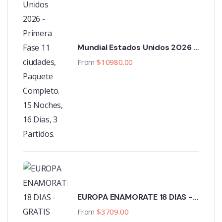
Mundial Estados Unidos 2026 -
Primera Fase 11 ciudades,
From
$
10980.00
Paquete Completo. 15 Noches,
16 Días, 3 Partidos.
EUROPA ENAMORATE 18 DIAS -
GRATIS PASEO EN GONDOLA
From
$
3709.00