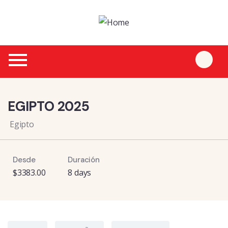
3
EGIPTO 2025
Egipto
Desde
Duración
$
3383.00
8 days