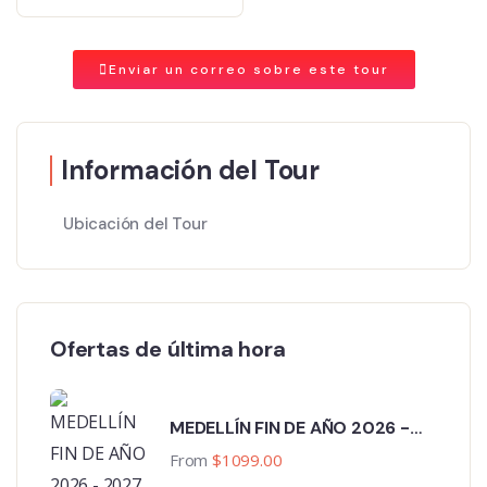
Enviar un correo sobre este tour
Información del Tour
Ubicación del Tour
Ofertas de última hora
MEDELLÍN FIN DE AÑO 2026 -
2027
From
$
1099.00