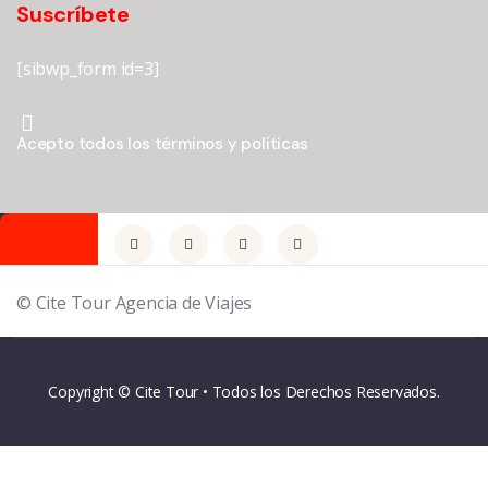
Suscríbete
[sibwp_form id=3]
Acepto todos los términos y políticas
© Cite Tour Agencia de Viajes
Copyright © Cite Tour • Todos los Derechos Reservados.