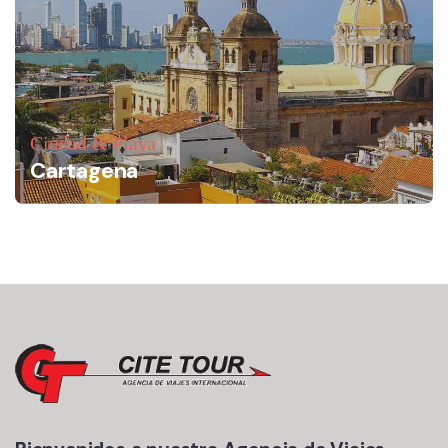
Ciudad & Playa
Cartagena