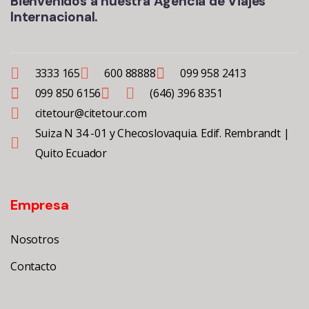
Bienvenidos a nuestra Agencia de Viajes
Internacional.
3333 165
600 88888
099 958 2413
099 850 6156
(646) 396 8351
citetour@citetour.com
Suiza N 34 -01 y Checoslovaquia. Edif. Rembrandt |
Quito Ecuador
Empresa
Nosotros
Contacto