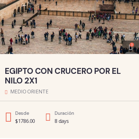
3
EGIPTO CON CRUCERO POR EL
NILO 2X1
MEDIO ORIENTE
Desde
Duración
$
1786.00
8 days