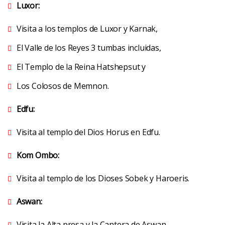
Luxor:
Visita a los templos de Luxor y Karnak,
El Valle de los Reyes 3 tumbas incluidas,
El Templo de la Reina Hatshepsut y
Los Colosos de Memnon.
Edfu:
Visita al templo del Dios Horus en Edfu.
Kom Ombo:
Visita al templo de los Dioses Sobek y Haroeris
.
Aswan:
Visita la Alta presa y la Cantera de Aswan
.