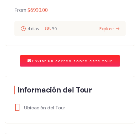
From
$
6990.00
4 días
50
Explore
Enviar un correo sobre este tour
Información del Tour
Ubicación del Tour