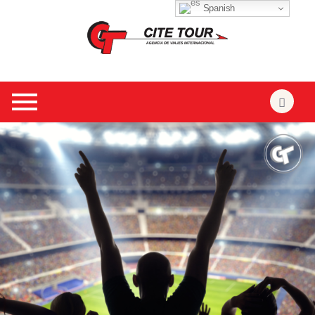
Spanish