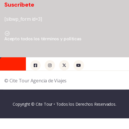
Suscríbete
[sibwp_form id=3]
Acepto todos los términos y políticas
© Cite Tour Agencia de Viajes
Copyright © Cite Tour • Todos los Derechos Reservados.