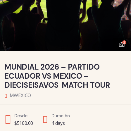
2
MUNDIAL 2026 – PARTIDO
ECUADOR VS MEXICO –
DIECISEISAVOS MATCH TOUR
MWEXICO
Desde
Duración
$
5100.00
4 days