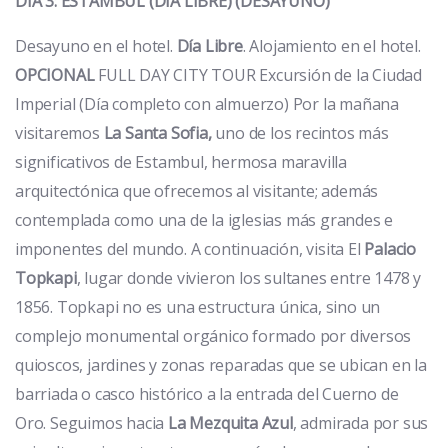
DÍA 3: ESTAMBUL (DÍA LIBRE) (DESAYUNO)
Desayuno en el hotel.
Día Libre
. Alojamiento en el hotel.
OPCIONAL
FULL DAY CITY TOUR Excursión de la Ciudad
Imperial (Día completo con almuerzo) Por la mañana
visitaremos
La Santa Sofia,
uno de los recintos más
significativos de Estambul, hermosa maravilla
arquitectónica que ofrecemos al visitante; además
contemplada como una de la iglesias más grandes e
imponentes del mundo. A continuación, visita El
Palacio
Topkapi
, lugar donde vivieron los sultanes entre 1478 y
1856. Topkapi no es una estructura única, sino un
complejo monumental orgánico formado por diversos
quioscos, jardines y zonas reparadas que se ubican en la
barriada o casco histórico a la entrada del Cuerno de
Oro. Seguimos hacia
La Mezquita Azul
, admirada por sus