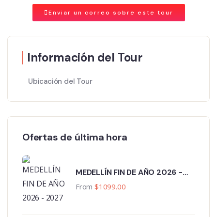
Enviar un correo sobre este tour
Información del Tour
Ubicación del Tour
Ofertas de última hora
MEDELLÍN FIN DE AÑO 2026 -
2027
From
$
1099.00