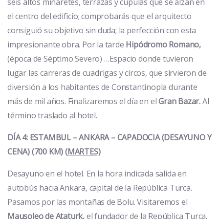
seis altos minaretes, terrazas y cúpulas que se alzan en
el centro del edificio; comprobarás que el arquitecto
consiguió su objetivo sin duda; la perfección con esta
impresionante obra. Por la tarde
Hipódromo Romano,
(época de Séptimo Severo) …Espacio donde tuvieron
lugar las carreras de cuadrigas y circos, que sirvieron de
diversión a los habitantes de Constantinopla durante
más de mil años. Finalizaremos el día en el
Gran Bazar.
Al
término traslado al hotel.
DÍA 4: ESTAMBUL – ANKARA – CAPADOCIA (DESAYUNO Y
CENA) (700 KM)
(
MARTES)
Desayuno en el hotel. En la hora indicada salida en
autobús hacia Ankara, capital de la República Turca.
Pasamos por las montañas de Bolu. Visitaremos el
Mausoleo de Ataturk,
el fundador de la República Turca.