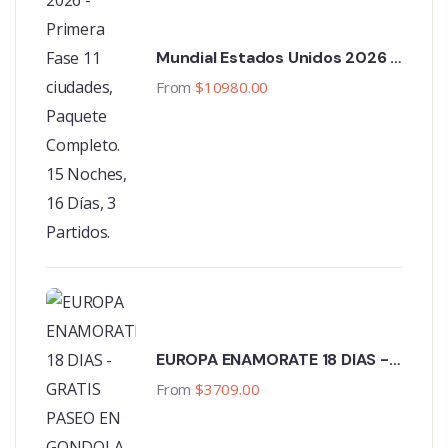
Mundial Estados Unidos 2026 -
Primera Fase 11 ciudades,
From
$
10980.00
Paquete Completo. 15 Noches,
16 Días, 3 Partidos.
EUROPA ENAMORATE 18 DIAS -
GRATIS PASEO EN GONDOLA
From
$
3709.00