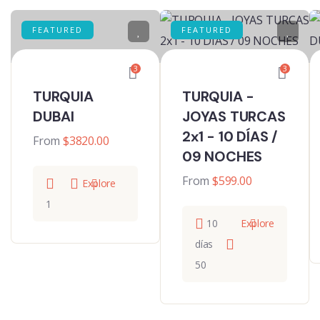
FEATURED
FEATURED
3
3
TURQUIA
TURQUIA -
DUBAI
JOYAS TURCAS
2x1 - 10 DÍAS /
From
$
3820.00
09 NOCHES
From
$
599.00
Explore
1
10
Explore
días
50