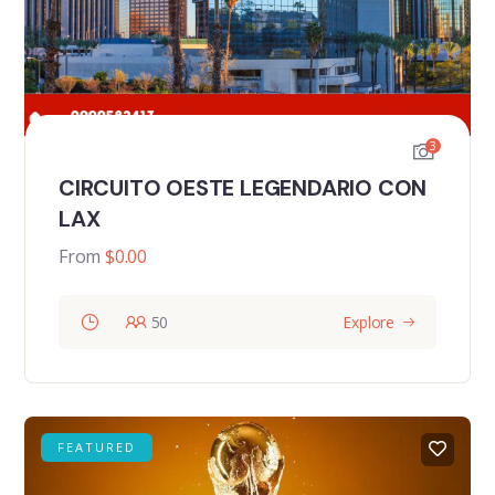
3
CIRCUITO OESTE LEGENDARIO CON
LAX
From
$
0.00
50
Explore
FEATURED