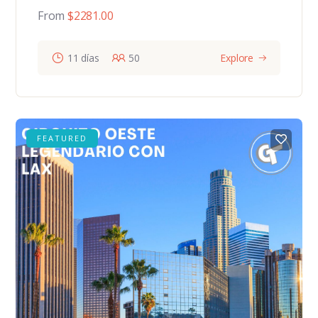
From
$
2281.00
11 días
50
Explore
FEATURED