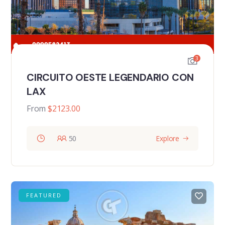
3
CIRCUITO OESTE LEGENDARIO CON
LAX
From
$
2123.00
50
Explore
FEATURED