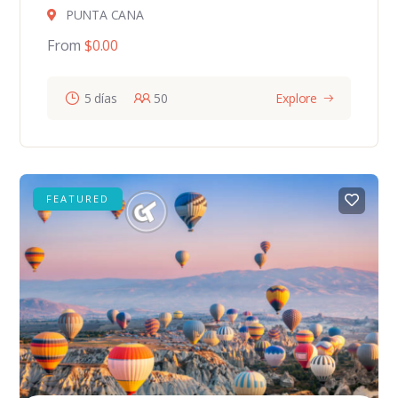
PUNTA CANA
From
$
0.00
5 días
50
Explore
FEATURED