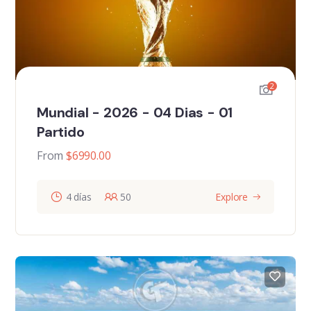
2
Mundial - 2026 - 04 Dias - 01
Partido
From
$
6990.00
4 días
50
Explore