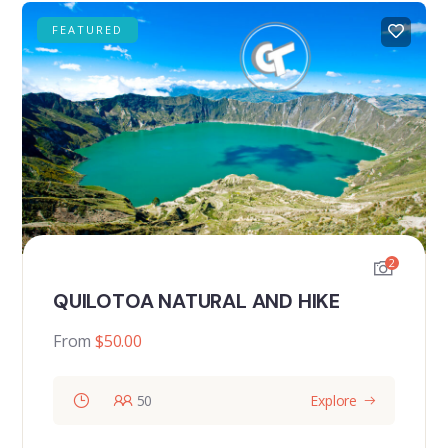
FEATURED
2
QUILOTOA NATURAL AND HIKE
From
$
50.00
50
Explore