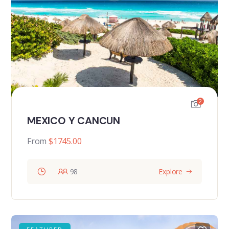
2
MEXICO Y CANCUN
From
$
1745.00
98
Explore