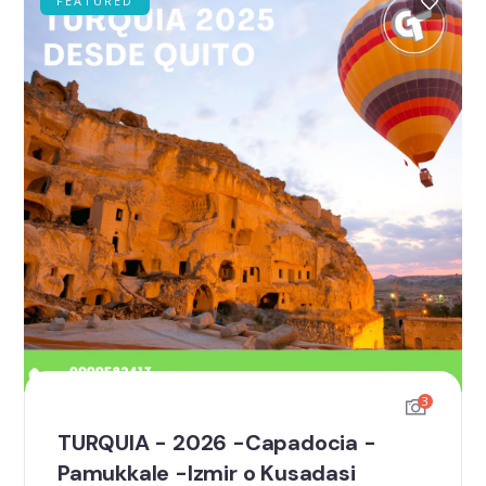
FEATURED
3
TURQUIA - 2026 -Capadocia -
Pamukkale -Izmir o Kusadasi